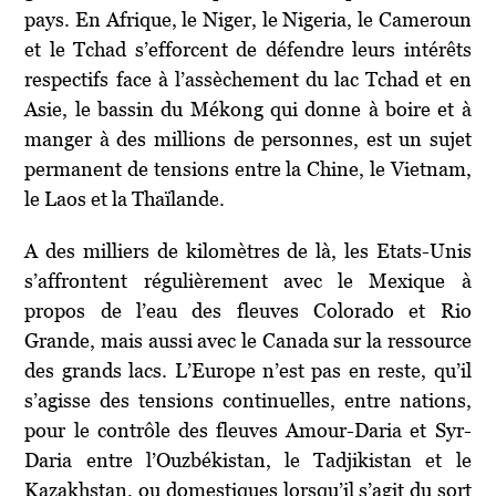
pays. En Afrique, le Niger, le Nigeria, le Cameroun
et le Tchad s’efforcent de défendre leurs intérêts
respectifs face à l’assèchement du lac Tchad et en
Asie, le bassin du Mékong qui donne à boire et à
manger à des millions de personnes, est un sujet
permanent de tensions entre la Chine, le Vietnam,
le Laos et la Thaïlande.
A des milliers de kilomètres de là, les Etats-Unis
s’affrontent régulièrement avec le Mexique à
propos de l’eau des fleuves Colorado et Rio
Grande, mais aussi avec le Canada sur la ressource
des grands lacs. L’Europe n’est pas en reste, qu’il
s’agisse des tensions continuelles, entre nations,
pour le contrôle des fleuves Amour-Daria et Syr-
Daria entre l’Ouzbékistan, le Tadjikistan et le
Kazakhstan, ou domestiques lorsqu’il s’agit du sort