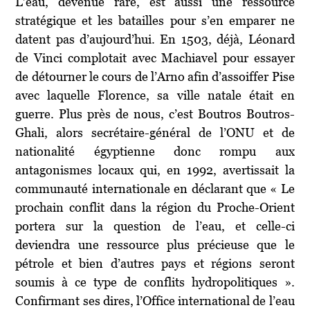
L’eau, devenue rare, est aussi une ressource
stratégique et les batailles pour s’en emparer ne
datent pas d’aujourd’hui. En 1503, déjà, Léonard
de Vinci complotait avec Machiavel pour essayer
de détourner le cours de l’Arno afin d’assoiffer Pise
avec laquelle Florence, sa ville natale était en
guerre. Plus près de nous, c’est Boutros Boutros-
Ghali, alors secrétaire-général de l’ONU et de
nationalité égyptienne donc rompu aux
antagonismes locaux qui, en 1992, avertissait la
communauté internationale en déclarant que « Le
prochain conflit dans la région du Proche-Orient
portera sur la question de l’eau, et celle-ci
deviendra une ressource plus précieuse que le
pétrole et bien d’autres pays et régions seront
soumis à ce type de conflits hydropolitiques ».
Confirmant ses dires, l’Office international de l’eau