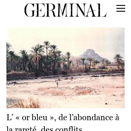
L’ « or bleu », de l’abondance à
la rareté, des conflits