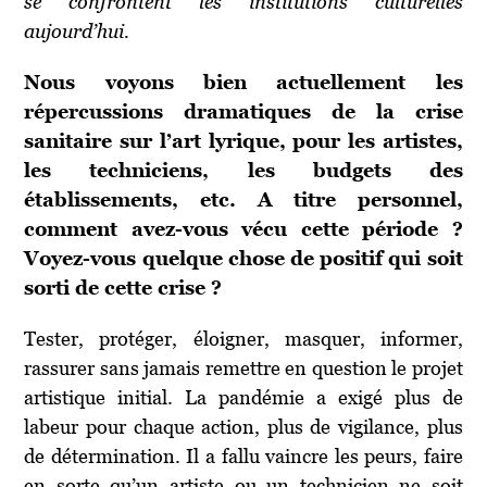
se confrontent les institutions culturelles
aujourd’hui.
Nous voyons bien actuellement les
répercussions dramatiques de la crise
sanitaire sur l’art lyrique, pour les artistes,
les techniciens, les budgets des
établissements, etc. A titre personnel,
comment avez-vous vécu cette période ?
Voyez-vous quelque chose de positif qui soit
sorti de cette crise ?
Tester, protéger, éloigner, masquer, informer,
rassurer sans jamais remettre en question le projet
artistique initial. La pandémie a exigé plus de
labeur pour chaque action, plus de vigilance, plus
de détermination. Il a fallu vaincre les peurs, faire
en sorte qu’un artiste ou un technicien ne soit