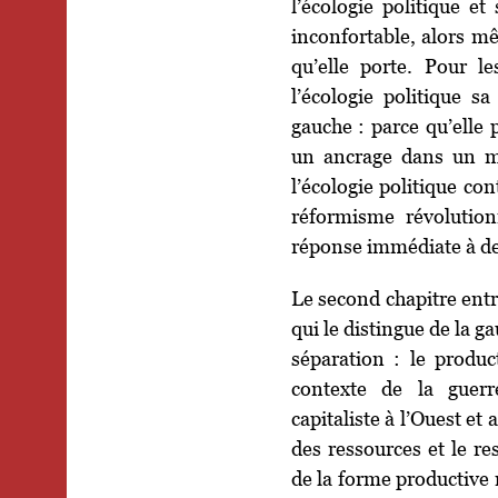
l’écologie politique e
inconfortable, alors mê
qu’elle porte. Pour l
l’écologie politique s
gauche : parce qu’elle
un ancrage dans un mo
l’écologie politique c
réformisme révolution
réponse immédiate à de
Le second chapitre entr
qui le distingue de la g
séparation : le produc
contexte de la guerr
capitaliste à l’Ouest et
des ressources et le 
de la forme productive