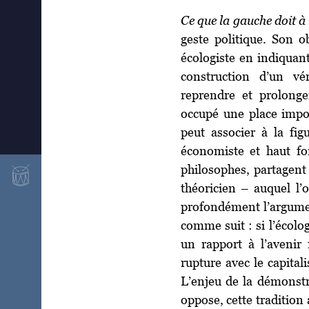
Ce que la gauche doit à 
geste politique. Son o
écologiste en indiquant 
construction d’un vér
reprendre et prolonge
occupé une place import
peut associer à la fig
économiste et haut fo
philosophes, partagent
théoricien – auquel l
profondément l’argumen
comme suit : si l’écolog
un rapport à l’avenir
rupture avec le capital
L’enjeu de la démonstra
oppose, cette tradition 