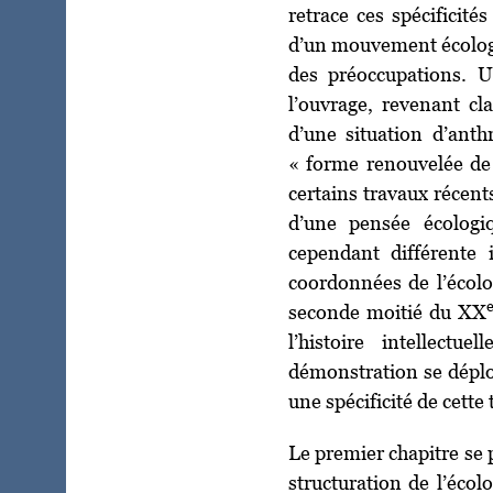
retrace ces spécificité
d’un mouvement écologi
des préoccupations. U
l’ouvrage, revenant cl
d’une situation d’ant
« forme renouvelée de c
certains travaux récents
d’une pensée écolog
cependant différente i
coordonnées de l’écolog
seconde moitié du XX
l’histoire intellect
démonstration se déploi
une spécificité de cette 
Le premier chapitre se 
structuration de l’éco