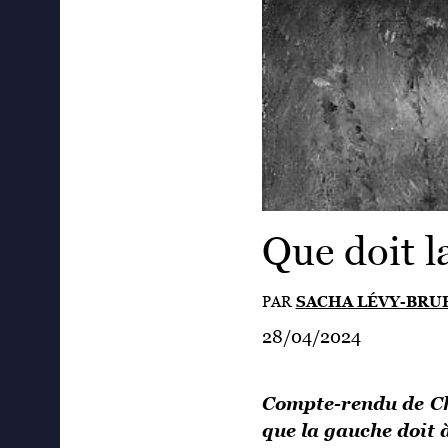
Que doit la
PAR
SACHA LÉVY-BRU
28/04/2024
Compte-rendu de Ch
que la gauche doit à