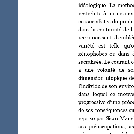
idéologique. La méthod
restreinte à un moment 
écosocialistes du produ
dans la continuité de l
reconnaissent d’emblé
variété est telle qu
xénophobes ou dans d
sacralisée. Le courant c
à une volonté de so
dimension utopique de 
l’individu de son envir
dans lequel ce mouvem
progressive d’une préo
de ses conséquences s
reprise par Sicco Mansho
ces préoccupations, a