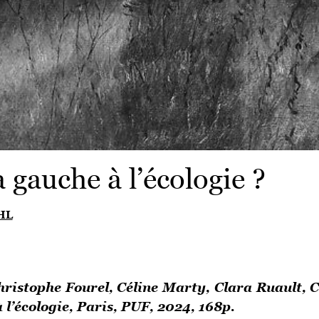
 gauche à l’écologie ?
HL
ristophe Fourel, Céline Marty, Clara Ruault, 
 l’écologie, Paris, PUF, 2024, 168p.