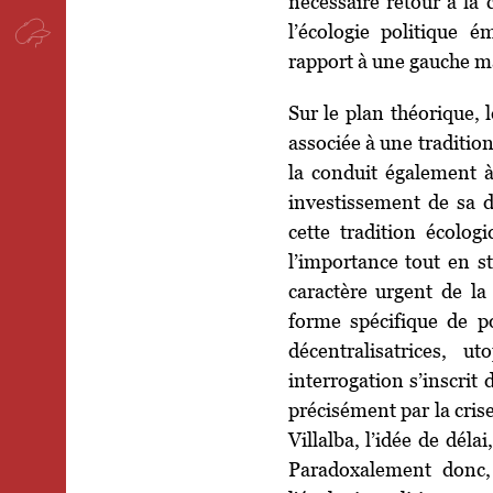
nécessaire retour à la 
l’écologie politique 
rapport à une gauche m
Sur le plan théorique, 
associée à une tradition 
la conduit également à
investissement de sa d
cette tradition écolog
l’importance tout en s
caractère urgent de la 
forme spécifique de po
décentralisatrices, 
interrogation s’inscrit
précisément par la cris
Villalba, l’idée de déla
Paradoxalement donc, 