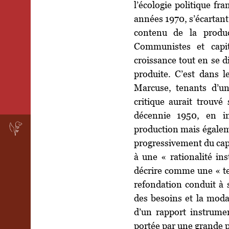
l’écologie politique fra
années 1970, s’écartant 
contenu de la produ
Communistes et capi
croissance tout en se di
produite. C’est dans 
Marcuse, tenants d’un
critique aurait trouvé 
décennie 1950, en in
production mais égalem
progressivement du capit
à une « rationalité in
décrire comme une « tec
refondation conduit à s’
des besoins et la moda
d’un rapport instrumen
portée par une grande 