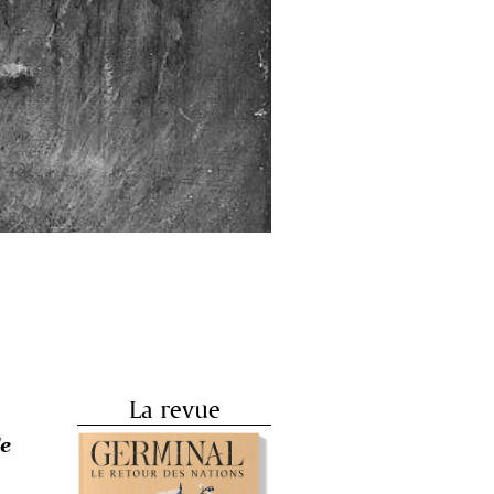
La revue
Ce