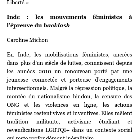
Liberté ».
Inde : les mouvements féministes à
l’épreuve du
backlash
Caroline Michon
En Inde, les mobilisations féministes, ancrées
dans plus d’un siècle de luttes, connaissent depuis
les années 2010 un renouveau porté par une
jeunesse connectée et porteuse d’engagements
intersectionnels. Malgré la répression politique, la
montée du nationalisme hindou, la censure des
ONG et les violences en ligne, les actions
féministes restent vives et inventives. Elles mêlent
tradition militante, activisme étudiant et
revendications LGBTQI+ dans un contexte social
qui reste profondément inégalitaire.