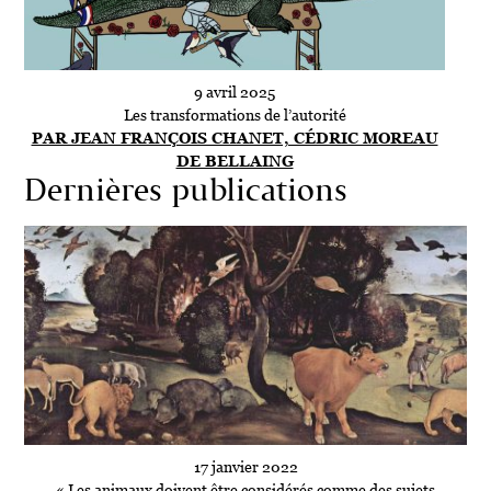
9 avril 2025
Les transformations de l’autorité
PAR JEAN FRANÇOIS CHANET, CÉDRIC MOREAU
DE BELLAING
Dernières publications
17 janvier 2022
« Les animaux doivent être considérés comme des sujets