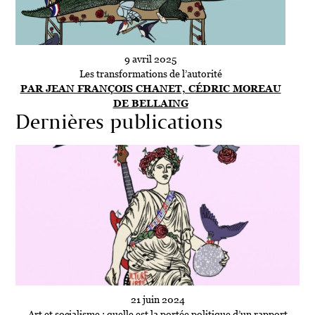
9 avril 2025
Les transformations de l’autorité
PAR JEAN FRANÇOIS CHANET, CÉDRIC MOREAU
DE BELLAING
Dernières publications
21 juin 2024
Art et socialisme : quelle est la portée politique d’un rapport