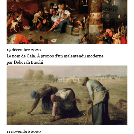
19 décembre 2020
Le nom de Gaïa. À propos d’un malentendu moderne
par Déborah Bucchi
11 novembre 2020