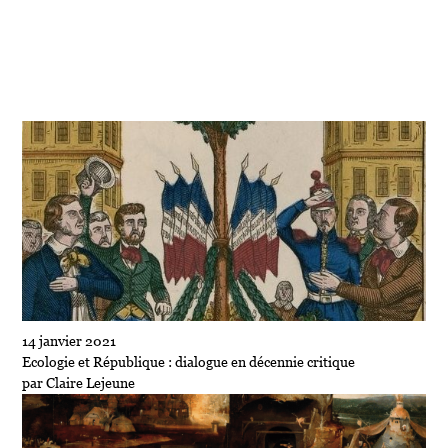
Société
Écologie
Politique
Économie
Culture
14 janvier 2021
Ecologie et République : dialogue en décennie critique
par Claire Lejeune