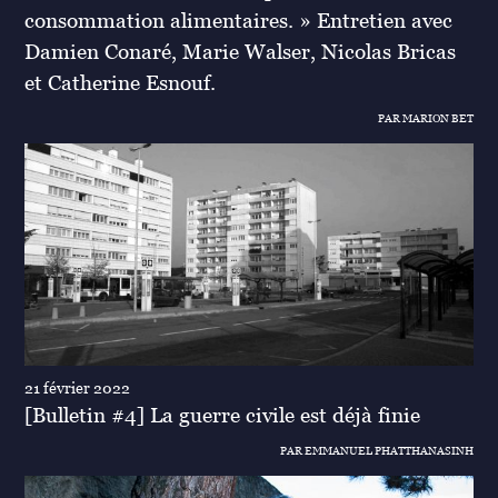
consommation alimentaires. » Entretien avec
Damien Conaré, Marie Walser, Nicolas Bricas
et Catherine Esnouf.
PAR MARION BET
21 février 2022
[Bulletin #4] La guerre civile est déjà finie
PAR EMMANUEL PHATTHANASINH