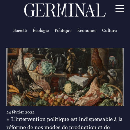
Société
Écologie
Politique
Économie
Culture
24 février 2022
« L’intervention politique est indispensable à la
réforme de nos modes de production et de